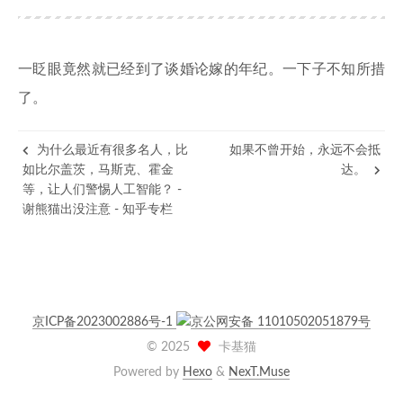
一眨眼竟然就已经到了谈婚论嫁的年纪。一下子不知所措
了。
为什么最近有很多名人，比
如果不曾开始，永远不会抵
如比尔盖茨，马斯克、霍金
达。
等，让人们警惕人工智能？ -
谢熊猫出没注意 - 知乎专栏
京ICP备2023002886号-1
京公网安备 11010502051879号
©
2025
卡基猫
Powered by
Hexo
&
NexT.Muse