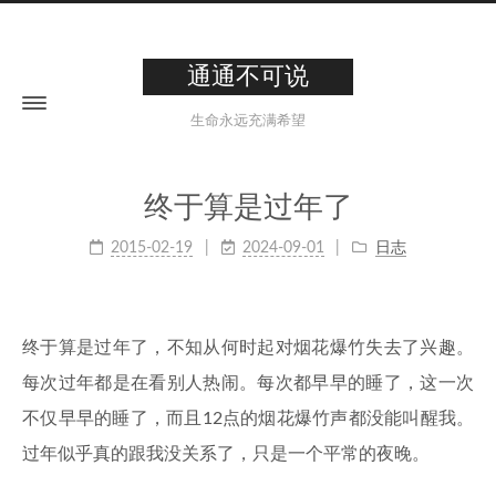
通通不可说
生命永远充满希望
终于算是过年了
2015-02-19
2024-09-01
日志
终于算是过年了，不知从何时起对烟花爆竹失去了兴趣。
每次过年都是在看别人热闹。每次都早早的睡了，这一次
不仅早早的睡了，而且12点的烟花爆竹声都没能叫醒我。
过年似乎真的跟我没关系了，只是一个平常的夜晚。